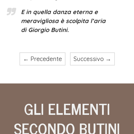
E in quella danza eterna e
meravigliosa è scolpita l’aria
di Giorgio Butini.
←
Precedente
Successivo
→
GLI ELEMENTI
SECONDO BUTINI