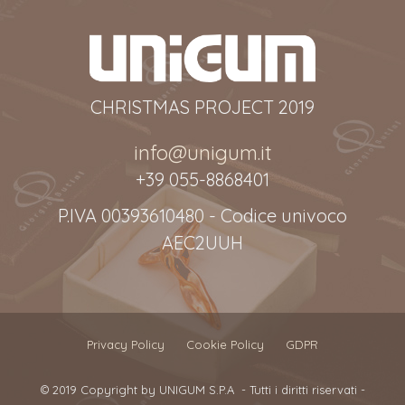
CHRISTMAS PROJECT 2019
info@unigum.it
+39 055-8868401
P.IVA 00393610480 - Codice univoco
AEC2UUH
Privacy Policy
Cookie Policy
GDPR
© 2019 Copyright by
UNIGUM S.P.A
- Tutti i diritti riservati -